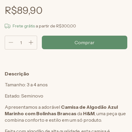
R$89,90
Frete grátis
a partir de
R$300,00
Descrição
Tamanho: 3 a 4 anos
Estado: Seminovo
Apresentamos a adorável
Camisa de Algodão Azul
Marinho com Bolinhas Brancas
da
H&M
, uma peça que
combina conforto e estilo em um só produto.
Feita com algodão de alta qualidade, esta camisa é